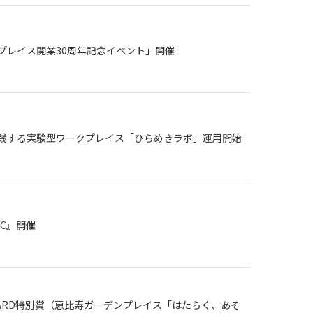
プレイス開業30周年記念イベント」開催
践する実験型ワークプレイス「ひらめきラボ」運用開始
NIC』開催
R AWARD特別賞（恵比寿ガーデンプレイス「はたらく、あそ