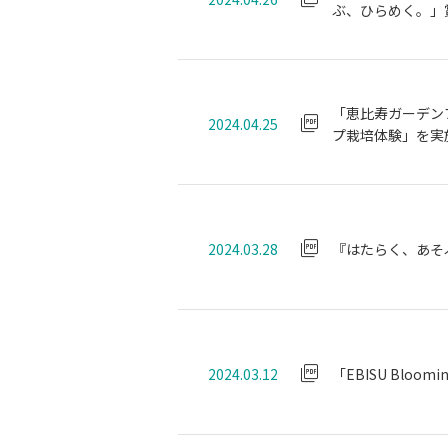
ぶ、ひらめく。」賞）
「恵比寿ガーデン
2024.04.25
プ栽培体験」を実
2024.03.28
『はたらく、あそ
2024.03.12
「EBISU Bloomi