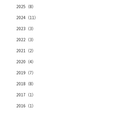
2025（8）
2024（11）
2023（3）
2022（3）
2021（2）
2020（4）
2019（7）
2018（8）
2017（1）
2016（1）