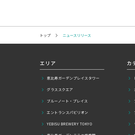
トップ
ニュースリリース
エリア
カ
恵比寿ガーデンプレイスタワー
グラススクエア
ブルーノート・プレイス
エントランスパビリオン
YEBISU BREWERY TOKYO