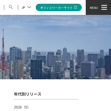
JP
オフィスワーカーサイト
MENU
年代別リリース
2026（5）