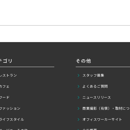
テゴリ
その他
レストラン
スタッフ募集
カフェ
よくあるご質問
フード
ニュースリリース
ファッション
商業撮影（有償）・取材につ
ライフスタイル
オフィスワーカーサイト