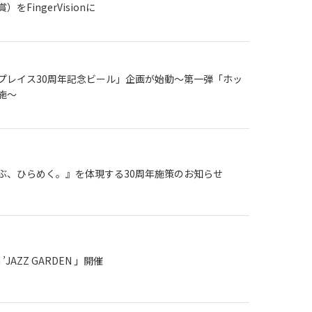
をFingerVisionに
プレイス30周年記念ビール」企画が始動～第一弾「ホッ
施～
ぶ、ひらめく。』を体現する30周年施策のお知らせ
n ’JAZZ GARDEN 」開催