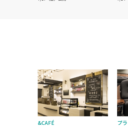
&CAFÉ
プラ