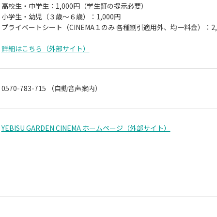
高校生・中学生：1,000円（学生証の提示必要）
小学生・幼児（３歳～６歳）：1,000円
プライベートシート（CINEMA１のみ 各種割引適用外、均一料金）：2,
詳細はこちら（外部サイト）
0570-783-715
（自動音声案内）
YEBISU GARDEN CINEMA ホームページ（外部サイト）