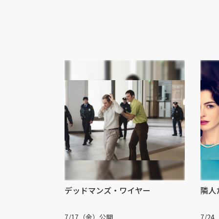
デッドマンズ・ワイヤー
隣人
7/17（金）公開
7/2