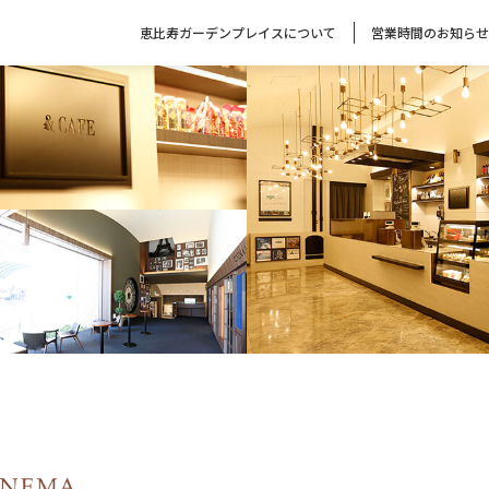
恵比寿ガーデンプレイスについて
営業時間のお知らせ