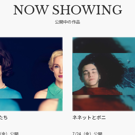
NOW
SHOWING
公開中の作品
たち
ネネットとボニ
4（金）公開
7/24（金）公開