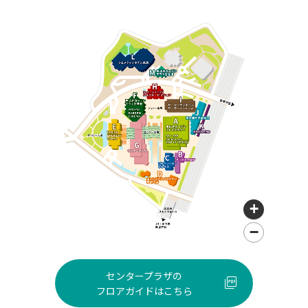
+
−
Leaflet
センタープラザの
フロアガイドはこちら