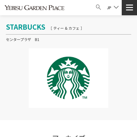
JP
STARBUCKS
［ ティー & カフェ ］
センタープラザ B1