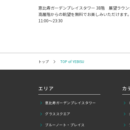
恵比寿ガーデンプレイスタワー 38階 展望ラウン
高層階からの眺望を無料でお楽しみいただけます
11:00～23:30
トップ
TOP of YEBISU
エリア
カ
恵比寿ガーデンプレイスタワー
グラススクエア
ブルーノート・プレイス