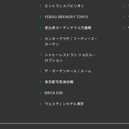
エントランスパビリオン
YEBISU BREWERY TOKYO
恵比寿ガーデンテラス弐番館
センタープラザ / フーディーズ・
ガーデン
シャトーレストラン ジョエル・
ロブション
ザ・ガーデンホール / ルーム
東京都写真美術館
BRICK END
ウェスティンホテル東京