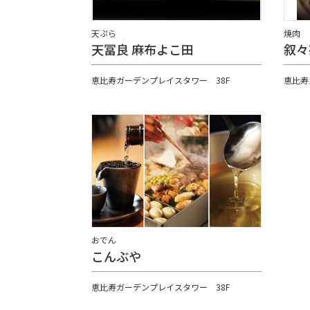
天ぷら
焼肉
天冨良 麻布よこ田
叙々
恵比寿ガーデンプレイスタワー 38F
恵比寿
おでん
こんぶや
恵比寿ガーデンプレイスタワー 38F