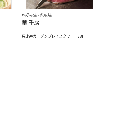
お好み焼・鉄板焼
華 千房
恵比寿ガーデンプレイスタワー 38F