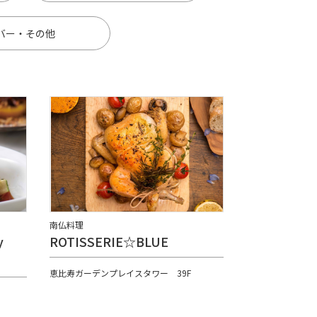
バー・その他
南仏料理
y
ROTISSERIE☆BLUE
恵比寿ガーデンプレイスタワー 39F