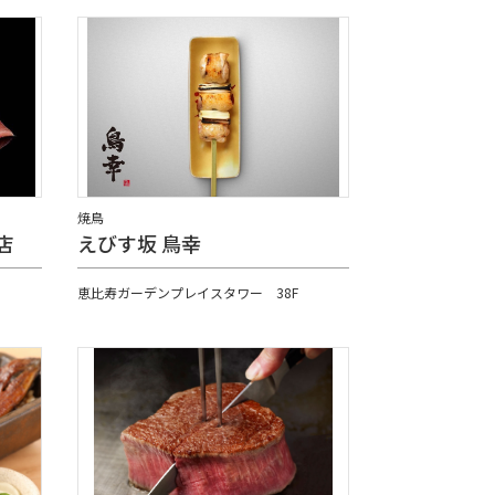
焼鳥
店
えびす坂 鳥幸
恵比寿ガーデンプレイスタワー 38F