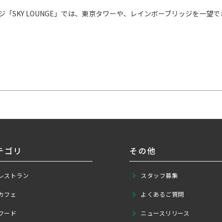
ジ「SKY LOUNGE」では、東京タワーや、レインボーブリッジを一望
。
テゴリ
その他
レストラン
スタッフ募集
カフェ
よくあるご質問
フード
ニュースリリース