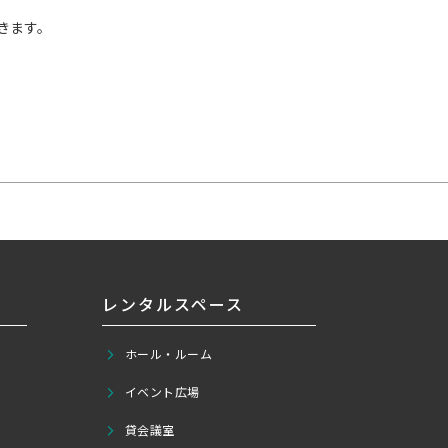
できます。
レンタルスペース
ホール・ルーム
イベント広場
貸会議室