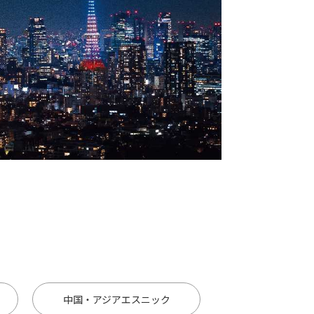
中国・
アジアエスニック