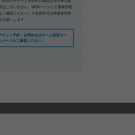
（前売りチケット売切れの場合は当日券の販
売はございません。WEBページにて最新情報
をご確認ください）※未就学児は保護者同伴
でお願いします。
チケット予約・お問合せは
チーム夜営ホー
ムページ
をご参照ください。