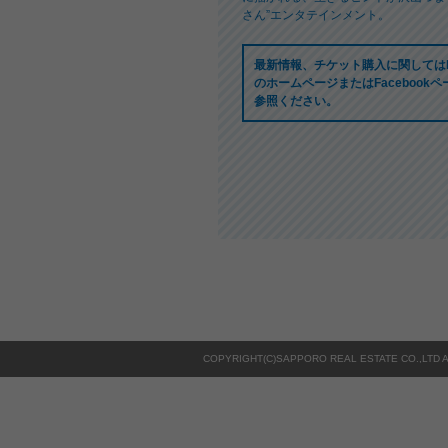
さん”エンタテインメント。
最新情報、チケット購入に関してはR
の
ホームページ
またはFacebook
参照ください。
COPYRIGHT(C)SAPPORO REAL ESTATE CO.,LTD 