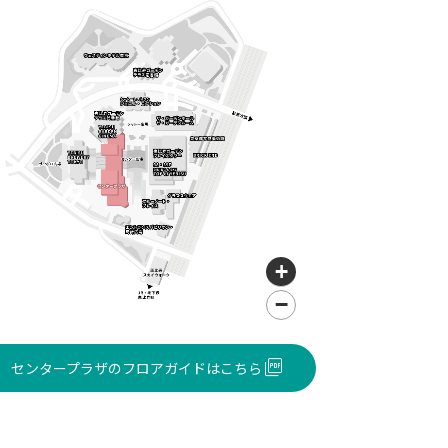
+
−
Leaflet
センタープラザのフロアガイドはこちら