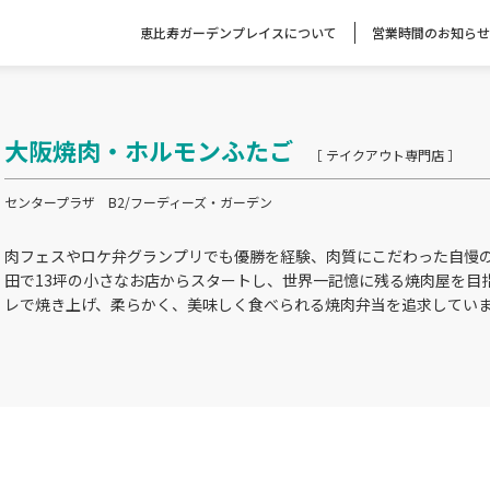
恵比寿ガーデンプレイスについて
営業時間のお知らせ
大阪焼肉・ホルモンふたご
［ テイクアウト専門店 ］
センタープラザ B2/フーディーズ・ガーデン
肉フェスやロケ弁グランプリでも優勝を経験、肉質にこだわった自慢
田で13坪の小さなお店からスタートし、世界一記憶に残る焼肉屋を目
レで焼き上げ、柔らかく、美味しく食べられる焼肉弁当を追求してい