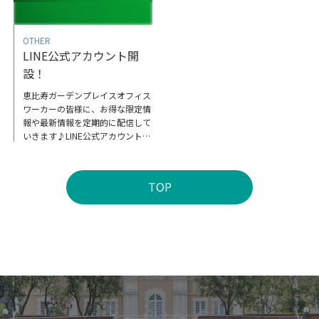
スペシャルティコーヒーをギフト
に選ぶ
OTHER
LINE公式アカウント開
設！
恵比寿ガーデンプレイスオフィス
ワーカーの皆様に、お得な限定情
報や最新情報を定期的に配信して
いきます♪LINE公式アカウント
（外部サイト）
TOP