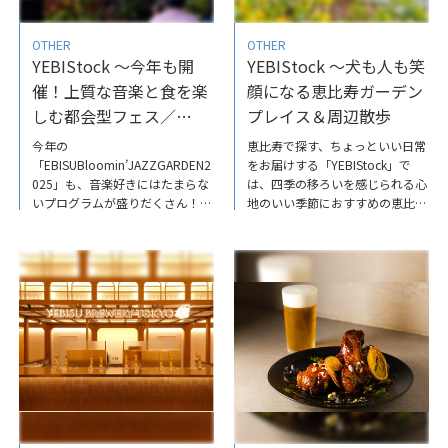
OTHER
OTHER
YEBIStock ～今年も開
YEBIStock ～犬も人も笑
催！上質な音楽と食を楽
顔になる恵比寿ガーデン
しむ都会型フェス／
プレイス＆周辺散歩
EBISU Bloomin’ JAZZ
今年の
恵比寿で探す、ちょっといい日常
GARDEN
「EBISUBloomin’JAZZGARDEN2
をお届けする「YEBIStock」で
025」も、音楽好きにはたまらな
は、四季の移ろいを感じられる心
いプログラムが盛りだくさん！
地のいい季節におすすめの恵比寿
（開催期間：2025年5月16日
ガーデンプレイス周辺のお散歩コ
（金）〜5月18日（日）［3日
ースやペットと一緒にお食事を楽
間］）春の陽気の中で冷たいビー
しめるカフェレストランをご紹介
ルをゴクリと飲み、極上の音楽に
しています♪ぜひご覧くださ
耳を澄ます。そんな至福の体験を
い????YEBIStock～犬も人も笑顔
都会のど真ん中で味わってみては
になる恵比寿ガーデンプレイス＆
いかが♪YEBIStockでは、ご出演
周辺散歩
予定の小野リサさん（世界で活躍
する、ブラジル生まれのボサノヴ
ァ・シンガーに屋外ライブの楽し
み方などを伺っています。ぜひご
覧ください！YEBIStock～今年も