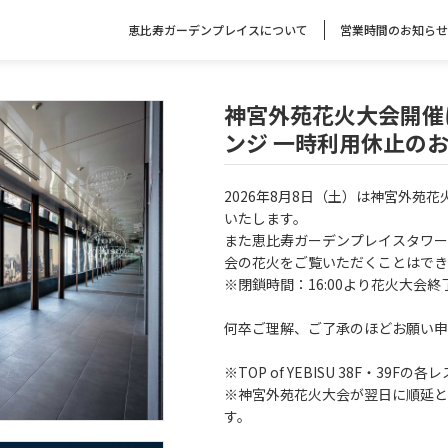
恵比寿ガーデンプレイスについて
営業時間のお知らせ
神宮外苑花火大会開催に伴う
ンジ​ 一時利用休止の
2026年8月8日（土）は神宮外苑
いたします。
また恵比寿ガーデンプレイスタワー3
会の花火をご覧いただくことはでき
※閉鎖時間：16:00より花火大会終
何卒ご理解、ご了承のほどお願い申
※TOP of YEBISU 38F・3
※神宮外苑花火大会が翌日に順延と
す。