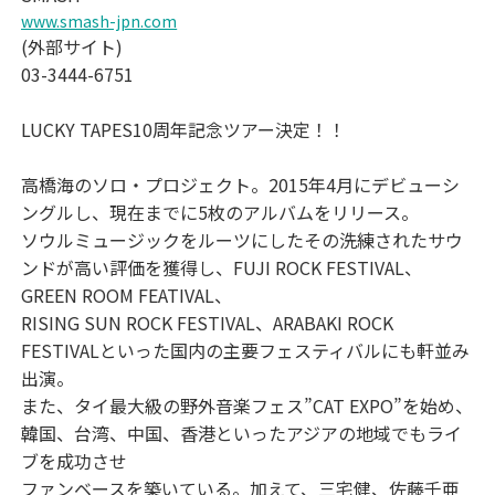
www.smash-jpn.com
(外部サイト)
03-3444-6751
LUCKY TAPES10周年記念ツアー決定！！
高橋海のソロ・プロジェクト。2015年4月にデビューシ
ングルし、現在までに5枚のアルバムをリリース。
ソウルミュージックをルーツにしたその洗練されたサウ
ンドが高い評価を獲得し、FUJI ROCK FESTIVAL、
GREEN ROOM FEATIVAL、
RISING SUN ROCK FESTIVAL、ARABAKI ROCK
FESTIVALといった国内の主要フェスティバルにも軒並み
出演。
また、タイ最大級の野外音楽フェス”CAT EXPO”を始め、
韓国、台湾、中国、香港といったアジアの地域でもライ
ブを成功させ
ファンベースを築いている。加えて、三宅健、佐藤千亜