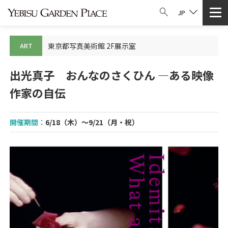
JP
東京都写真美術館 2F展示室
ART
出光真子 おんなのさくひん ―ある映像
作家の自伝
開催期間：
6/18（木）～9/21（月・祝）