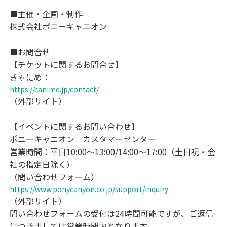
■主催・企画・制作
株式会社ポニーキャニオン
■お問合せ
【チケットに関するお問合せ】
きゃにめ：
https://canime.jp/contact/
（外部サイト）
【イベントに関するお問い合わせ】
ポニーキャニオン カスタマーセンター
営業時間：平日10:00～13:00/14:00～17:00（土日祝・会
社の指定日除く）
（問い合わせフォーム）
https://www.ponycanyon.co.jp/support/inquiry
（外部サイト）
問い合わせフォームの受付は24時間可能ですが、ご返信
につきましては営業時間内となります。