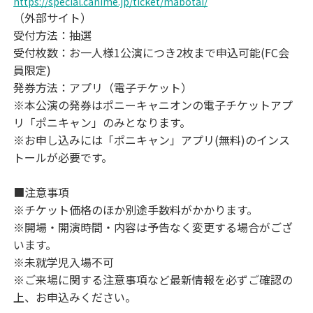
https://special.canime.jp/ticket/mabotai/
（外部サイト）
受付方法：抽選
受付枚数：お一人様1公演につき2枚まで申込可能(FC会
員限定)
発券方法：アプリ（電子チケット）
※本公演の発券はポニーキャニオンの電子チケットアプ
リ「ポニキャン」のみとなります。
※お申し込みには「ポニキャン」アプリ(無料)のインス
トールが必要です。
■注意事項
※チケット価格のほか別途手数料がかかります。
※開場・開演時間・内容は予告なく変更する場合がござ
います。
※未就学児入場不可
※ご来場に関する注意事項など最新情報を必ずご確認の
上、お申込みください。