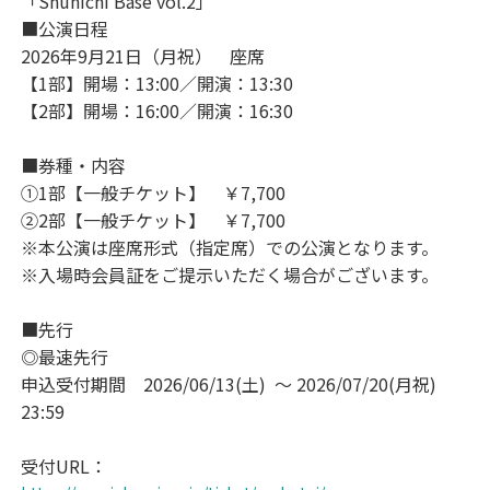
「Shunichi Base vol.2」
■公演日程
2026年9月21日（月祝） 座席
【1部】開場：13:00／開演：13:30
【2部】開場：16:00／開演：16:30
■券種・内容
①1部【一般チケット】 ￥7,700
②2部【一般チケット】 ￥7,700
※本公演は座席形式（指定席）での公演となります。
※入場時会員証をご提示いただく場合がございます。
■先行
◎最速先行
申込受付期間 2026/06/13(土) 〜 2026/07/20(月祝)
23:59
受付URL：