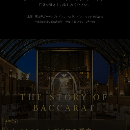
荘厳な輝きをお楽しみください。
主催：恵比寿ガーデンプレイス、バカラ、パシフィック株式会社
特別協賛:SUS株式会社 後援:在日フランス大使館